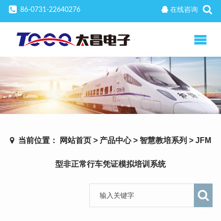
86-0731-22640276
在线咨询
当前位置：
网站首页
>
产品中心
>
智慧教培系列
>
JFM
型非正常行车凭证模拟培训系统