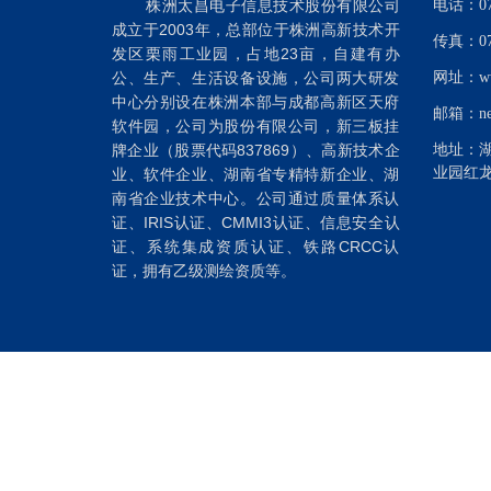
株洲太昌电子信息技术股份有限公司
电话：073
成立于2003年，总部位于株洲高新技术开
传真：073
发区栗雨工业园，占地23亩，自建有办
公、生产、生活设备设施，公司两大研发
网址：www
中心分别设在株洲本部与成都高新区天府
邮箱：new
软件园，公司为股份有限公司，新三板挂
牌企业（股票代码837869）、高新技术企
地址：
业园红龙
业、软件企业、湖南省专精特新企业、湖
南省企业技术中心。公司通过质量体系认
证、IRIS认证、CMMI3认证、信息安全认
证、系统集成资质认证、铁路CRCC认
证，拥有乙级测绘资质等。