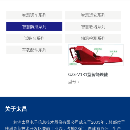
智慧调车系列
智慧运安系列
智慧防溜系列
智慧教培系列
试验台系列
轴温检测系列
车载配件系列
GZS-V1R1型智能铁鞋
型号：
关于太昌
株洲太昌电子信息技术股份有限公司成立于2003年，总部位于
株洲高新技术开发区栗雨工业园，占地23亩，自建有办公、生产、