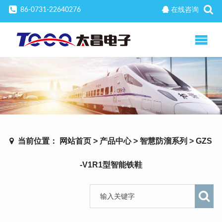
86-0731-22640276
在线咨询
当前位置：
网站首页
>
产品中心
>
智慧防溜系列
>
GZS
-V1R1型智能铁鞋