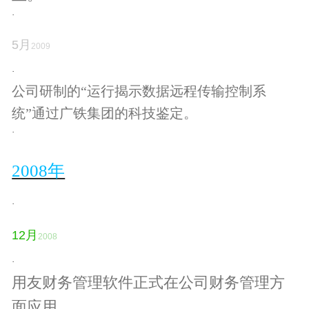
·
5
月
2009
·
公司研制的“运行揭示数据远程传输控制系
统
”通过广铁集团的科技鉴定。
·
2008年
·
12
月
2008
·
用友财务管理软件正式在公司财务管理方
面应用。