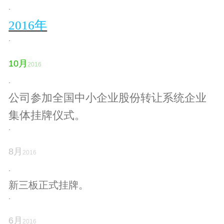
·
2016年
·
10
月
2016
·
公司参加全国中小企业股份转让系统企业
集体挂牌仪式。
·
8
月
2016
·
新三板正式挂牌。
·
6
月
2016