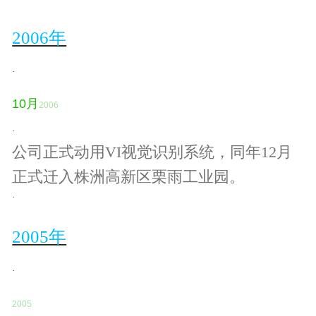
2006年
·
10
月
2006
·
公司正式动用
VI视觉识别系统，同年12月
正式迁入株洲高新区栗雨工业园。
·
2005年
·
2005