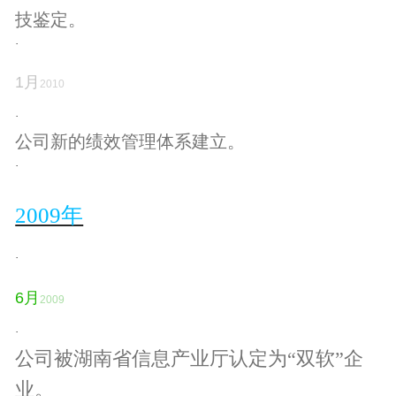
技鉴定。
·
1
月
2010
·
公司新的绩效管理体系建立。
·
2009年
·
6
月
2009
·
公司被湖南省信息产业厅认定为
“双软”企
业。