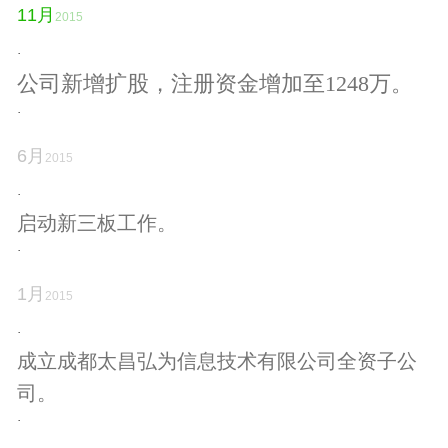
11
月
2015
·
公司新增扩股，注册资金增加至
1248万。
·
6
月
2015
·
启动新三板工作。
·
1
月
2015
·
成立成都太昌弘为信息技术有限公司全资子公
司。
·