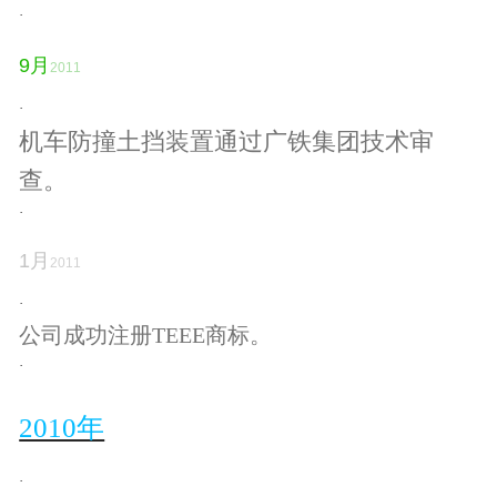
·
9
月
2011
·
机车防撞土挡装置通过广铁集团技术审
查。
·
1
月
2011
·
公司成功注册
TEEE商标。
·
2010年
·