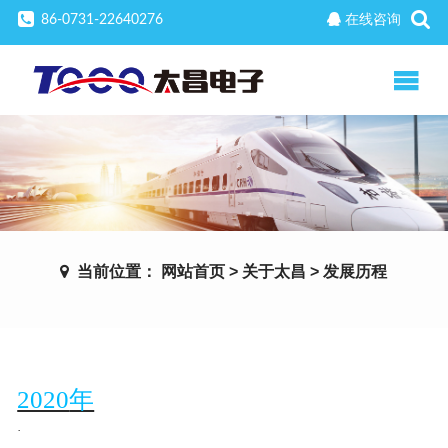
86-0731-22640276
在线咨询
当前位置：
网站首页
>
关于太昌
>
发展历程
2020
年
·