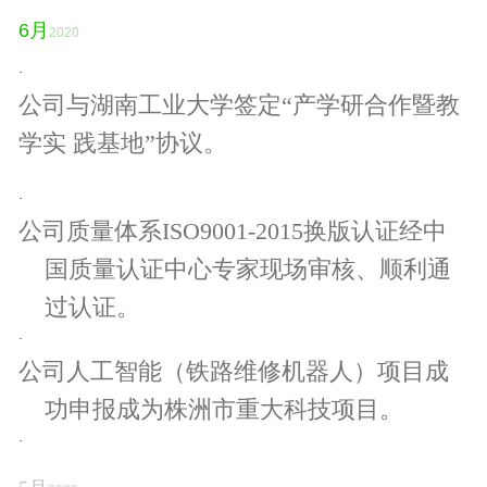
6月
2020
·
公司与湖南工业大学签定“产学研合作暨教
学实 践基地”协议。
·
公司
质量体系ISO9001-2015换版认证经中
国质量认证中心专家现场审核、顺利通
过认证。
·
公司
人工智能（铁路维修机器人）项目成
功申报成为株洲市重大科技项目。
·