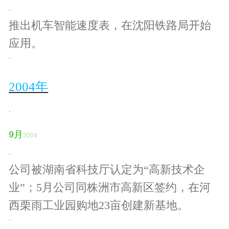
·
推出机车智能速度表，在沈阳铁路局开始
应用。
·
2004年
·
9
月
2004
·
公司被湖南省科技厅认定为“高新技术企
业”；5月公司同株洲市高新区签约，在河
西栗雨工业园购地23亩创建新基地。
·