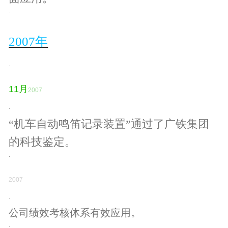
·
2007年
·
11
月
2007
·
“机车自动鸣笛记录装置”通过了广铁集团
的科技鉴定。
·
2007
·
公司绩效考核体系有效应用。
·